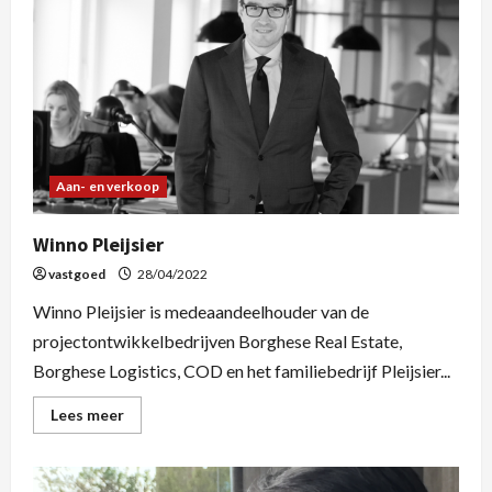
Aan- en verkoop
Winno Pleijsier
vastgoed
28/04/2022
Winno Pleijsier is medeaandeelhouder van de
projectontwikkelbedrijven Borghese Real Estate,
Borghese Logistics, COD en het familiebedrijf Pleijsier...
Lees meer