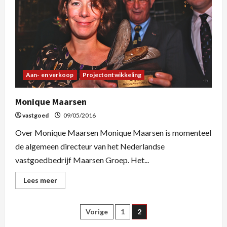
Aan- en verkoop
Projectontwikkeling
Monique Maarsen
vastgoed
09/05/2016
Over Monique Maarsen Monique Maarsen is momenteel
de algemeen directeur van het Nederlandse
vastgoedbedrijf Maarsen Groep. Het...
Lees meer
Vorige
1
2