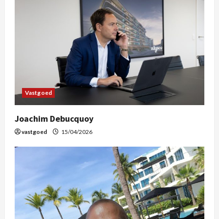
Vastgoed
Joachim Debucquoy
vastgoed
15/04/2026