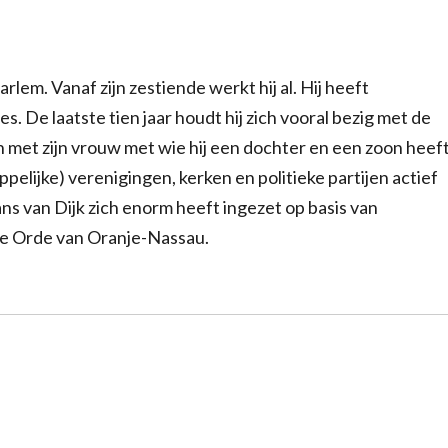
lem. Vanaf zijn zestiende werkt hij al. Hij heeft
s. De laatste tien jaar houdt hij zich vooral bezig met de
 met zijn vrouw met wie hij een dochter en een zoon heeft
appelijke) verenigingen, kerken en politieke partijen actief
ans van Dijk zich enorm heeft ingezet op basis van
n de Orde van Oranje-Nassau.