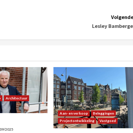
Volgende
Lesley Bamberge
p
Architectuur
Aan- en verkoop
Beleggingen
Projectontwikkeling
Vastgoed
09/2025