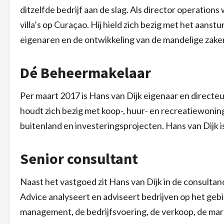
ditzelfde bedrijf aan de slag. Als director operation
villa’s op Curaçao. Hij hield zich bezig met het aan
eigenaren en de ontwikkeling van de mandelige zake
Dé Beheermakelaar
Per maart 2017 is Hans van Dijk eigenaar en direc
houdt zich bezig met koop-, huur- en recreatiewonin
buitenland en investeringsprojecten. Hans van Dijk is
Senior consultant
Naast het vastgoed zit Hans van Dijk in de consultancy
Advice analyseert en adviseert bedrijven op het gebie
management, de bedrijfsvoering, de verkoop, de mark