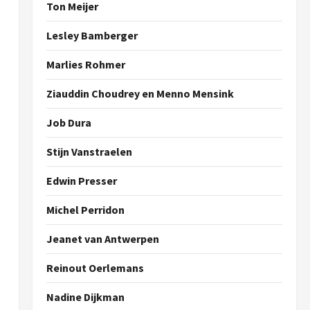
Ton Meijer
Lesley Bamberger
Marlies Rohmer
Ziauddin Choudrey en Menno Mensink
Job Dura
Stijn Vanstraelen
Edwin Presser
Michel Perridon
Jeanet van Antwerpen
Reinout Oerlemans
Nadine Dijkman