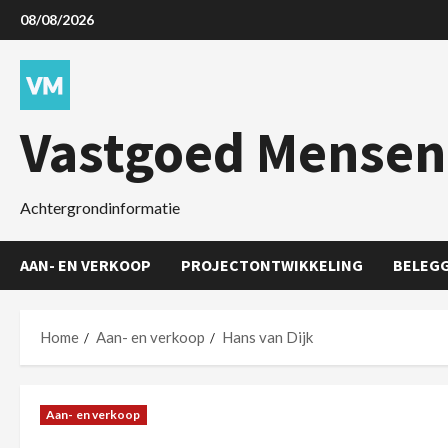
08/08/2026
Vastgoed Mensen
Achtergrondinformatie
AAN- EN VERKOOP
PROJECTONTWIKKELING
BELEG
Home
Aan- en verkoop
Hans van Dijk
Aan- en verkoop