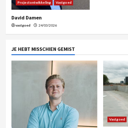
Projectontwikkeling
Vastgoed
David Damen
vastgoed
24/03/2026
JE HEBT MISSCHIEN GEMIST
Vastgoed