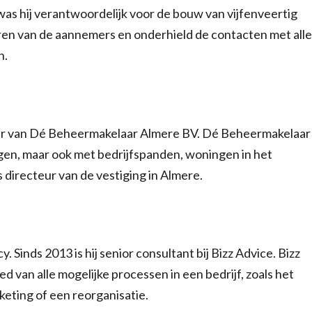
s was hij verantwoordelijk voor de bouw van vijfenveertig
sturen van de aannemers en onderhield de contacten met alle
n.
teur van Dé Beheermakelaar Almere BV. Dé Beheermakelaar
gen, maar ook met bedrijfspanden, woningen in het
 directeur van de vestiging in Almere.
. Sinds 2013 is hij senior consultant bij Bizz Advice. Bizz
d van alle mogelijke processen in een bedrijf, zoals het
eting of een reorganisatie.