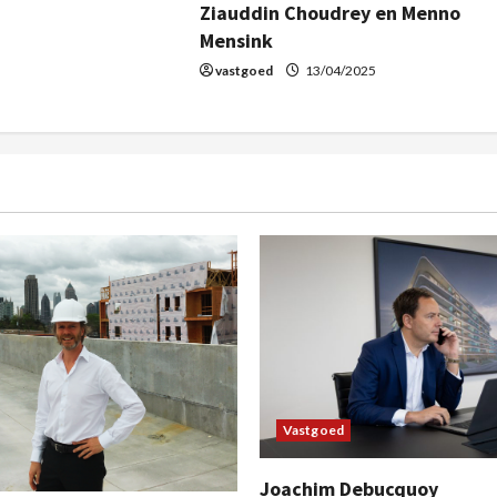
Ziauddin Choudrey en Menno
Mensink
vastgoed
13/04/2025
Vastgoed
Joachim Debucquoy