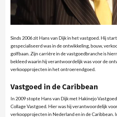
Sinds 2006 zit Hans van Dijk in het vastgoed. Hij sta
gespecialiseerd was in de ontwikkeling, bouw, verko
golfbaan. Zijn carrière in de vastgoedbranche is hier
bekleed waarin hij verantwoordelijk was voor de ont
verkoopprojecten in het ontroerendgoed.
Vastgoed in de Caribbean
In 2009 stopte Hans van Dijk met Hakinejo Vastgoed en
Collage Vastgoed. Hier was hij verantwoordelijk voor 
verkoopprojecten in Nederland en in de Caribbean. 