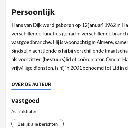
Persoonlijk
Hans van Dijk werd geboren op 12 januari 1962 in Haar
verschillende functies gehad in verschillende branche
vastgoedbranche. Hij is woonachtig in Almere, samen
Sinds zijn achttiende is hij bij verschillende (maatsch
als voorzitter, (bestuurs)lid of coördinator. Omdat H
vrijwillige diensten, is hij in 2001 benoemd tot Lid i
OVER DE AUTEUR
vastgoed
Administrator
Bekijk alle berichten