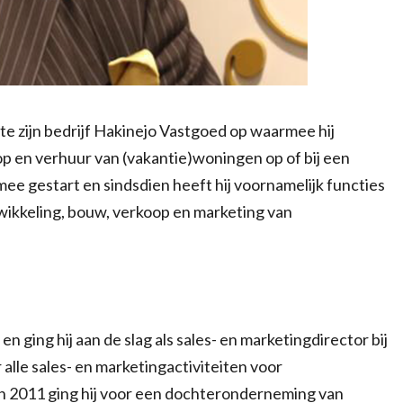
rtte zijn bedrijf Hakinejo Vastgoed op waarmee hij
op en verhuur van (vakantie)woningen op of bij een
mee gestart en sindsdien heeft hij voornamelijk functies
wikkeling, bouw, verkoop en marketing van
 ging hij aan de slag als sales- en marketingdirector bij
alle sales- en marketingactiviteiten voor
In 2011 ging hij voor een dochteronderneming van