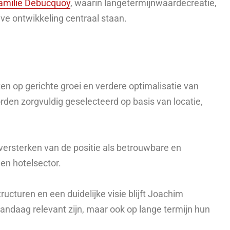
amilie Debucquoy
, waarin langetermijnwaardecreatie,
eve ontwikkeling centraal staan.
n op gerichte groei en verdere optimalisatie van
den zorgvuldig geselecteerd op basis van locatie,
t versterken van de positie als betrouwbare en
en hotelsector.
ucturen en een duidelijke visie blijft Joachim
andaag relevant zijn, maar ook op lange termijn hun