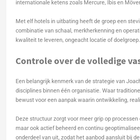
internationale ketens zoals Mercure, Ibis en Möve
Met elf hotels in uitbating heeft de groep een ste
combinatie van schaal, merkherkenning en operati
kwaliteit te leveren, ongeacht locatie of doelgroep
Controle over de volledige v
Een belangrijk kenmerk van de strategie van Joac
disciplines binnen één organisatie. Waar tradition
bewust voor een aanpak waarin ontwikkeling, realis
Deze structuur zorgt voor meer grip op processen 
maar ook actief beheerd en continu geoptimalise
onderdeel van uit, zodat het aanbod aansluit bij d