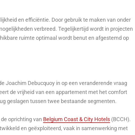
ijkheid en efficiëntie. Door gebruik te maken van onder
gelijkheden verbreed. Tegelijkertijd wordt in projecten
schikbare ruimte optimaal wordt benut en afgestemd op
de Joachim Debucquoy in op een veranderende vraag
eert de vrijheid van een appartement met het comfort
brug geslagen tussen twee bestaande segmenten.
 de oprichting van
Belgium Coast & City Hotels
(BCCH).
twikkeld en geëxploiteerd, vaak in samenwerking met