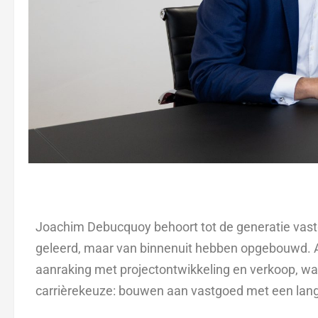
Joachim Debucquoy behoort tot de generatie vast
geleerd, maar van binnenuit hebben opgebouwd. A
aanraking met projectontwikkeling en verkoop, wat
carrièrekeuze: bouwen aan vastgoed met een lange