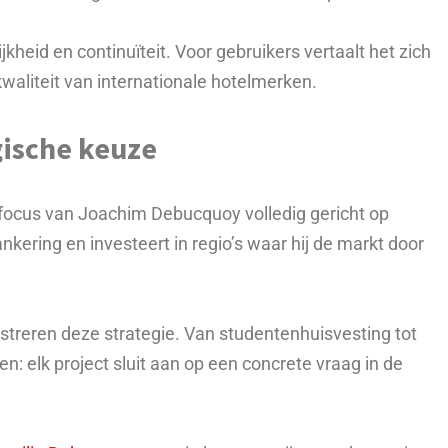
jkheid en continuïteit. Voor gebruikers vertaalt het zich
waliteit van internationale hotelmerken.
gische keuze
e focus van Joachim Debucquoy volledig gericht op
ankering en investeert in regio’s waar hij de markt door
ustreren deze strategie. Van studentenhuisvesting tot
: elk project sluit aan op een concrete vraag in de