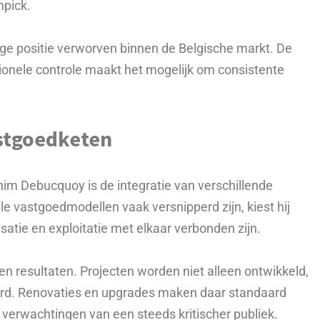
npick.
vige positie verworven binnen de Belgische markt. De
onele controle maakt het mogelijk om consistente
.
astgoedketen
him Debucquoy is de integratie van verschillende
ele vastgoedmodellen vaak versnipperd zijn, kiest hij
atie en exploitatie met elkaar verbonden zijn.
en resultaten. Projecten worden niet alleen ontwikkeld,
erd. Renovaties en upgrades maken daar standaard
e verwachtingen van een steeds kritischer publiek.