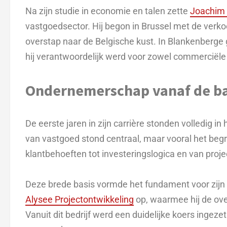
Na zijn studie in economie en talen zette
Joachim
vastgoedsector. Hij begon in Brussel met de ver
overstap naar de Belgische kust. In Blankenberge g
hij verantwoordelijk werd voor zowel commerciële
Ondernemerschap vanaf de b
De eerste jaren in zijn carrière stonden volledig in
van vastgoed stond centraal, maar vooral het begr
klantbehoeften tot investeringslogica en van proje
Deze brede basis vormde het fundament voor zijn
Alysee Projectontwikkeling
op, waarmee hij de ov
Vanuit dit bedrijf werd een duidelijke koers ingezet