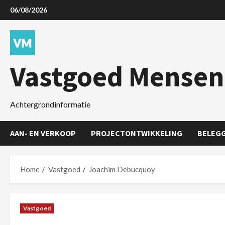
06/08/2026
Vastgoed Mensen
Achtergrondinformatie
AAN- EN VERKOOP
PROJECTONTWIKKELING
BELEG
Home
Vastgoed
Joachim Debucquoy
Vastgoed