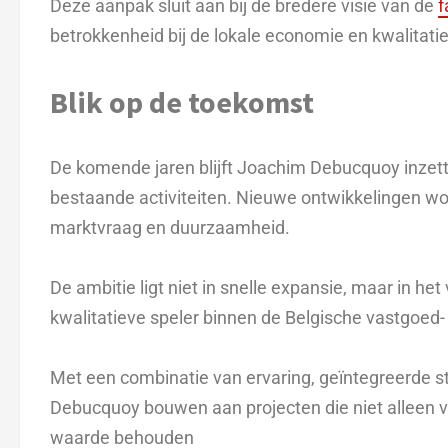
Deze aanpak sluit aan bij de bredere visie van de
f
betrokkenheid bij de lokale economie en kwalitati
Blik op de toekomst
De komende jaren blijft Joachim Debucquoy inzette
bestaande activiteiten. Nieuwe ontwikkelingen wor
marktvraag en duurzaamheid.
De ambitie ligt niet in snelle expansie, maar in he
kwalitatieve speler binnen de Belgische vastgoed- 
Met een combinatie van ervaring, geïntegreerde str
Debucquoy bouwen aan projecten die niet alleen v
waarde behouden