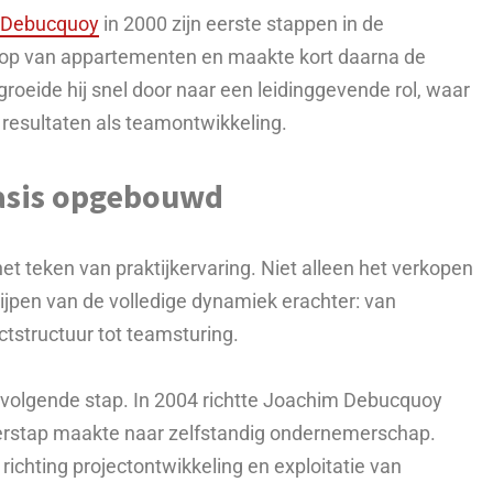
 Debucquoy
in 2000 zijn eerste stappen in de
koop van appartementen en maakte kort daarna de
roeide hij snel door naar een leidinggevende rol, waar
 resultaten als teamontwikkeling.
asis opgebouwd
 het teken van praktijkervaring. Niet alleen het verkopen
ijpen van de volledige dynamiek erachter: van
ctstructuur tot teamsturing.
 volgende stap. In 2004 richtte Joachim Debucquoy
erstap maakte naar zelfstandig ondernemerschap.
 richting projectontwikkeling en exploitatie van