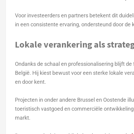
Voor investeerders en partners betekent dit duideli
in een consistente ervaring, ondersteund door de k
Lokale verankering als strate
Ondanks de schaal en professionalisering blijft d
België. Hij kiest bewust voor een sterke lokale ver
en door kent.
Projecten in onder andere Brussel en Oostende ill
toeristisch vastgoed en commerciële ontwikkelingen
markt.