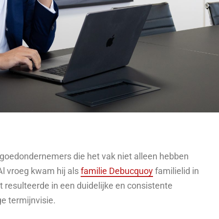
goedondernemers die het vak niet alleen hebben
l vroeg kwam hij als
familie Debucquoy
familielid in
 resulteerde in een duidelijke en consistente
 termijnvisie.