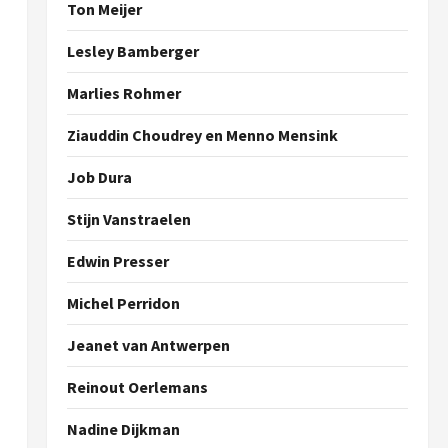
Ton Meijer
Lesley Bamberger
Marlies Rohmer
Ziauddin Choudrey en Menno Mensink
Job Dura
Stijn Vanstraelen
Edwin Presser
Michel Perridon
Jeanet van Antwerpen
Reinout Oerlemans
Nadine Dijkman