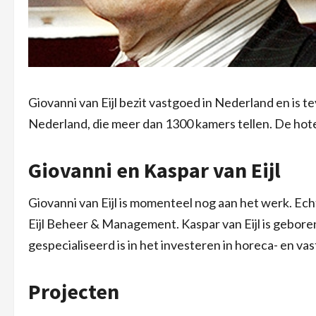
Giovanni van Eijl bezit vastgoed in Nederland en is te
Nederland, die meer dan 1300 kamers tellen. De hote
Giovanni en Kaspar van Eijl
Giovanni van Eijl is momenteel nog aan het werk. Echter
Eijl Beheer & Management. Kaspar van Eijl is gebore
gespecialiseerd is in het investeren in horeca- en v
Projecten