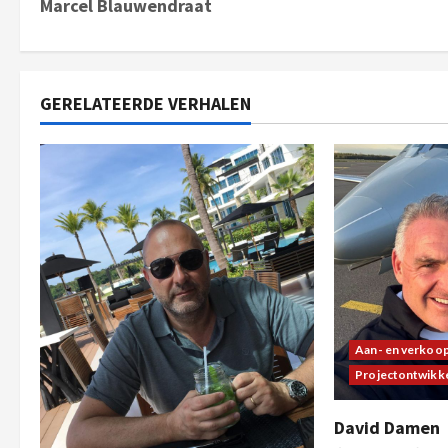
Marcel Blauwendraat
GERELATEERDE VERHALEN
Aan- en verkoo
Projectontwikke
David Damen