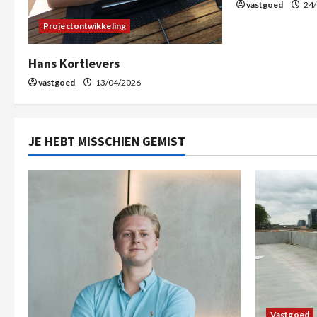
vastgoed
24/
Projectontwikkeling
Hans Kortlevers
vastgoed
13/04/2026
JE HEBT MISSCHIEN GEMIST
Vastgoed