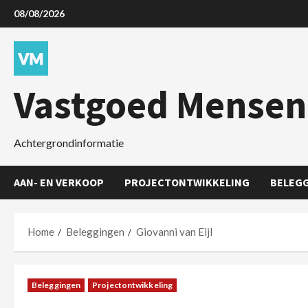
08/08/2026
Vastgoed Mensen
Achtergrondinformatie
AAN- EN VERKOOP
PROJECTONTWIKKELING
BELEG
Home
Beleggingen
Giovanni van Eijl
Beleggingen
Projectontwikkeling