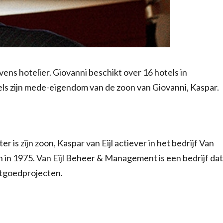
vens hotelier. Giovanni beschikt over 16 hotels in
ls zijn mede-eigendom van de zoon van Giovanni, Kaspar.
 is zijn zoon, Kaspar van Eijl actiever in het bedrijf Van
n in 1975. Van Eijl Beheer & Management is een bedrijf dat
astgoedprojecten.