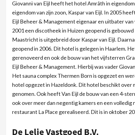
Giovanni van Eijl heeft het hotel Amrâth in eigendom
eigendom van zijn zoon, Kaspar van Eijl. In 2005 hee
Eijl Beheer & Management eigenaar en uitbater van v
2001 een discotheek in Huizen geopend is gebouwd e
Maastricht is uitgebreid door Kaspar van Eijl. Daar
geopend in 2006. Dit hotel is gelegen in Haarlem. He
gerenoveerd en ook de bouw van het vijfsterren Gr
Eijl Beheer & Management. Hierbij was vader Giovan
Het sauna complex Thermen Born is opgezet en werd 
hotel opgezet in Hazeldonk. Dit hotel beschikt over
genomen. Ook heeft Van Eijl de bouw van een 4-sterr
ook over meer dan negentig kamers en een volledig n
restaurant La Place gerealiseerd. Dit is in oktober 
De Lelie Vastgoed B.V.