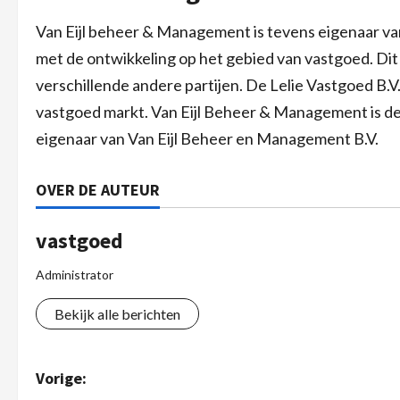
Van Eijl beheer & Management is tevens eigenaar van
met de ontwikkeling op het gebied van vastgoed. Dit 
verschillende andere partijen. De Lelie Vastgoed B.V
vastgoed markt. Van Eijl Beheer & Management is de 
eigenaar van Van Eijl Beheer en Management B.V.
OVER DE AUTEUR
vastgoed
Administrator
Bekijk alle berichten
Vorige: