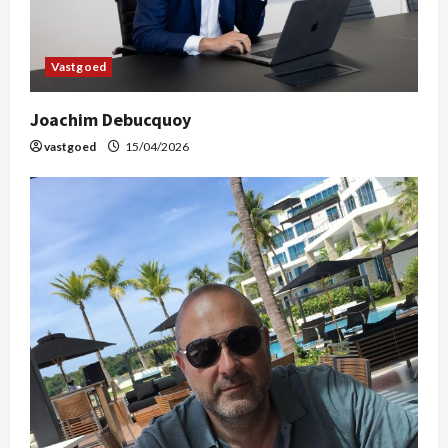
Vastgoed
Joachim Debucquoy
vastgoed
15/04/2026