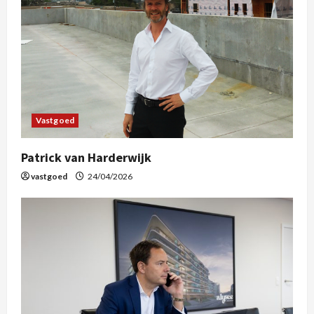
Vastgoed
Patrick van Harderwijk
vastgoed
24/04/2026