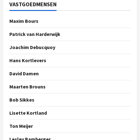
VASTGOEDMENSEN
Maxim Bours
Patrick van Harderwijk
Joachim Debucquoy
Hans Kortlevers
David Damen
Maarten Brouns
Bob Sikkes
Lisette Kortland
Ton Meijer
Lesley Bamberger