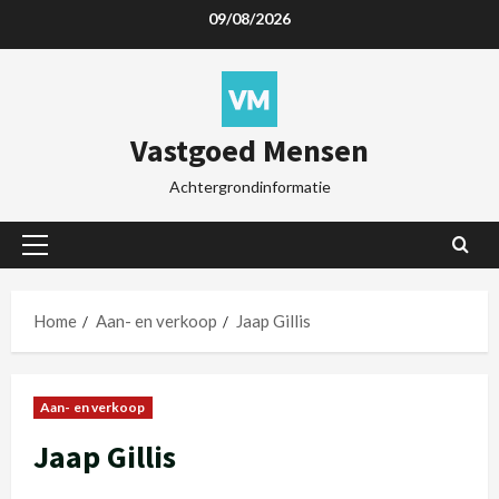
09/08/2026
Vastgoed Mensen
Achtergrondinformatie
Home
Aan- en verkoop
Jaap Gillis
Aan- en verkoop
Jaap Gillis