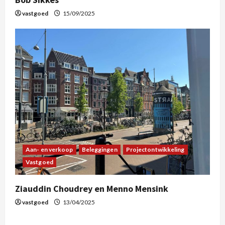
vastgoed
15/09/2025
Aan- en verkoop
Beleggingen
Projectontwikkeling
Vastgoed
Ziauddin Choudrey en Menno Mensink
vastgoed
13/04/2025