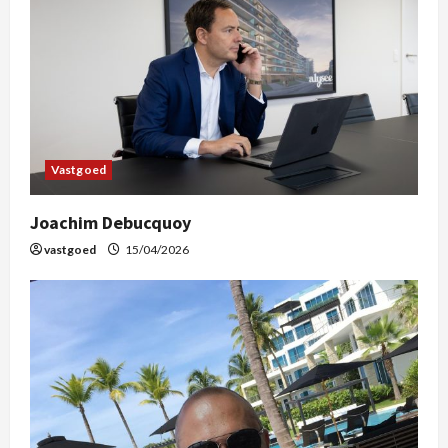
Vastgoed
Joachim Debucquoy
vastgoed
15/04/2026