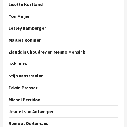
Lisette Kortland
Ton Meijer
Lesley Bamberger
Marlies Rohmer
Ziauddin Choudrey en Menno Mensink
Job Dura
Stijn Vanstraelen
Edwin Presser
Michel Perridon
Jeanet van Antwerpen
Reinout Oerlemans