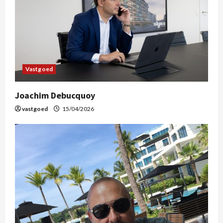
Vastgoed
Joachim Debucquoy
vastgoed
15/04/2026