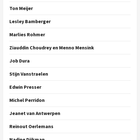
Ton Meijer
Lesley Bamberger
Marlies Rohmer
Ziauddin Choudrey en Menno Mensink
Job Dura
Stijn Vanstraelen
Edwin Presser
Michel Perridon
Jeanet van Antwerpen
Reinout Oerlemans
Nadine Dijkman