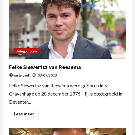
Beleggingen
Feike Siewertsz van Reesema
vastgoed
03/09/2023
Feike Siewertsz van Reesema werd geboren in ’s-
Gravenhage op 28 december 1976. Hij is opgegroeid in
Deventer...
Lees meer