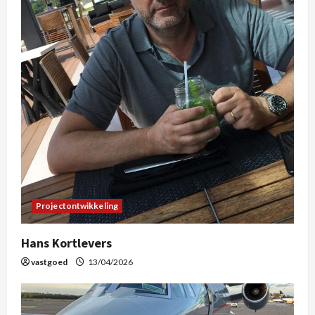
Projectontwikkeling
Hans Kortlevers
vastgoed
13/04/2026