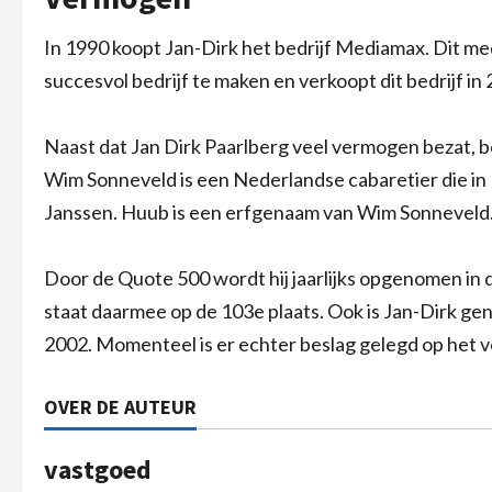
In 1990 koopt Jan-Dirk het bedrijf Mediamax. Dit medi
succesvol bedrijf te maken en verkoopt dit bedrijf i
Naast dat Jan Dirk Paarlberg veel vermogen bezat, b
Wim Sonneveld is een Nederlandse cabaretier die in
Janssen. Huub is een erfgenaam van Wim Sonneveld
Door de Quote 500 wordt hij jaarlijks opgenomen in d
staat daarmee op de 103e plaats. Ook is Jan-Dirk ge
2002. Momenteel is er echter beslag gelegd op het 
OVER DE AUTEUR
vastgoed