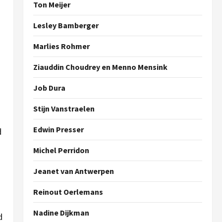
Ton Meijer
Lesley Bamberger
Marlies Rohmer
Ziauddin Choudrey en Menno Mensink
d
Job Dura
Stijn Vanstraelen
Edwin Presser
d
Michel Perridon
Jeanet van Antwerpen
Reinout Oerlemans
Nadine Dijkman
d