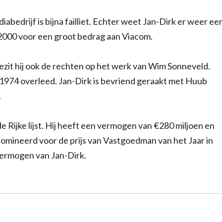
abedrijf is bijna failliet. Echter weet Jan-Dirk er weer ee
n 2000 voor een groot bedrag aan Viacom.
ezit hij ook de rechten op het werk van Wim Sonneveld.
 1974 overleed. Jan-Dirk is bevriend geraakt met Huub
.
e Rijke lijst. Hij heeft een vermogen van €280 miljoen en
nomineerd voor de prijs van Vastgoedman van het Jaar in
vermogen van Jan-Dirk.