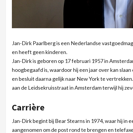
Jan-Dirk Paarlberg is een Nederlandse vastgoedmagn
en heeft geen kinderen.
Jan-Dirk is geboren op 17 februari 1957 in Amsterdam. 
hoogbegaafd is, waardoor hij een jaar over kan slaan 
en besluit daarna gelijk naar New York te vertrekken. A
aan de Leidsekruisstraat in Amsterdam terwijl hij zeven
Carrière
Jan-Dirk begint bij Bear Stearns in 1974, waar hij in
aangenomen om de post rond te brengen en telefaxen 