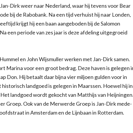
t Jan-Dirk weer naar Nederland, waar hij tevens voor Bear
ode bij de Rabobank. Na een tijd verhuist hij naar Londen,
leeftijd krijgt hij een baan aangeboden bij de Salomon
Na een periode van zes jaar is deze afdeling uitgegroeid
 Hummel en John Wijsmuller werken met Jan-Dirk samen.
rt Marina voor een groot bedrag. Deze haven is gelegen i
 Don. Hij betaalt daar bijna vier miljoen gulden voor in
t historisch landgoed is gelegen in Maarssen. Hoewel hij in
n. Het landgoed wordt gekocht van Matthijs van Heijningen
yster Groep. Ook van de Merwerde Groep is Jan-Dirk mede-
Hoofdstraat in Amsterdam en de Lijnbaan in Rotterdam.