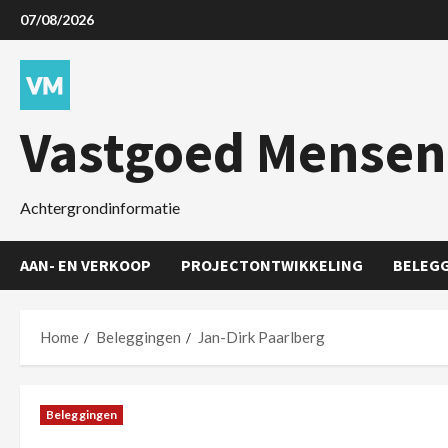
07/08/2026
Vastgoed Mensen
Achtergrondinformatie
AAN- EN VERKOOP
PROJECTONTWIKKELING
BELEG
Home
Beleggingen
Jan-Dirk Paarlberg
Beleggingen