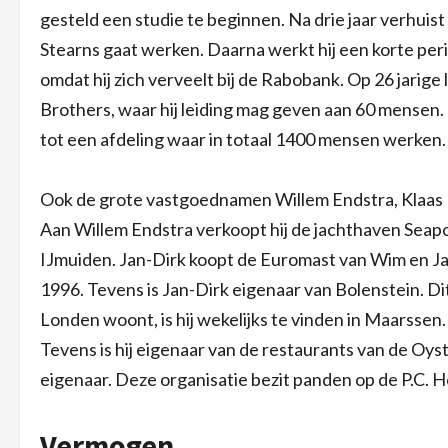
gesteld een studie te beginnen. Na drie jaar verhuis
Stearns gaat werken. Daarna werkt hij een korte peri
omdat hij zich verveelt bij de Rabobank. Op 26 jarige 
Brothers, waar hij leiding mag geven aan 60 mensen. 
tot een afdeling waar in totaal 1400 mensen werken.
Ook de grote vastgoednamen Willem Endstra, Klaas
Aan Willem Endstra verkoopt hij de jachthaven Seapo
IJmuiden. Jan-Dirk koopt de Euromast van Wim en Jaap
1996. Tevens is Jan-Dirk eigenaar van Bolenstein. Di
Londen woont, is hij wekelijks te vinden in Maarsse
Tevens is hij eigenaar van de restaurants van de O
eigenaar. Deze organisatie bezit panden op de P.C. 
Vermogen