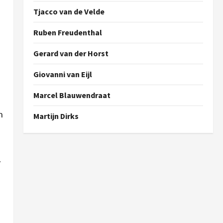
Tjacco van de Velde
Ruben Freudenthal
Gerard van der Horst
Giovanni van Eijl
Marcel Blauwendraat
n
Martijn Dirks
.