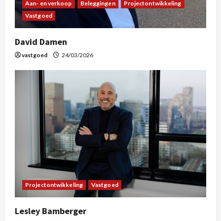
Aan- en verkoop
Beleggingen
Projectontwikkeling
Vastgoed
David Damen
vastgoed
24/03/2026
Projectontwikkeling
Vastgoed
Lesley Bamberger