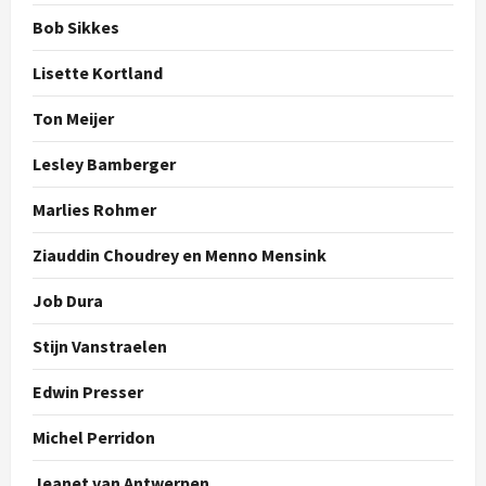
Bob Sikkes
Lisette Kortland
Ton Meijer
Lesley Bamberger
Marlies Rohmer
Ziauddin Choudrey en Menno Mensink
Job Dura
Stijn Vanstraelen
Edwin Presser
Michel Perridon
Jeanet van Antwerpen