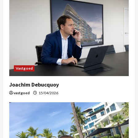
Vastgoed
Joachim Debucquoy
vastgoed
15/04/2026