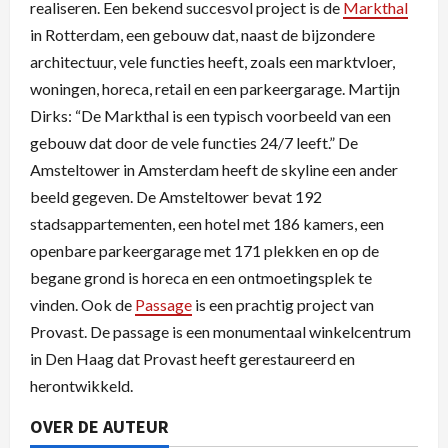
realiseren. Een bekend succesvol project is de
Markthal
in Rotterdam, een gebouw dat, naast de bijzondere
architectuur, vele functies heeft, zoals een marktvloer,
woningen, horeca, retail en een parkeergarage. Martijn
Dirks: “De Markthal is een typisch voorbeeld van een
gebouw dat door de vele functies 24/7 leeft.” De
Amsteltower in Amsterdam heeft de skyline een ander
beeld gegeven. De Amsteltower bevat 192
stadsappartementen, een hotel met 186 kamers, een
openbare parkeergarage met 171 plekken en op de
begane grond is horeca en een ontmoetingsplek te
vinden. Ook de
Passage
is een prachtig project van
Provast. De passage is een monumentaal winkelcentrum
in Den Haag dat Provast heeft gerestaureerd en
herontwikkeld.
OVER DE AUTEUR