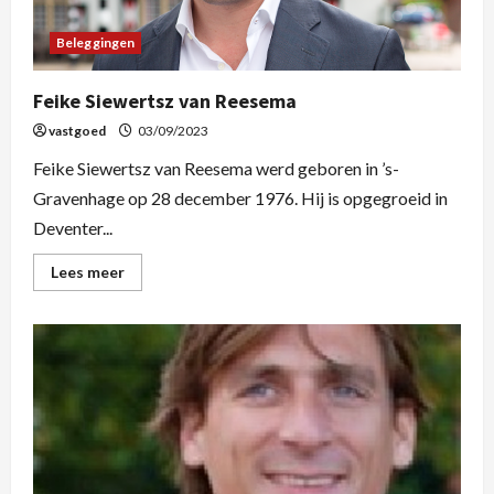
Beleggingen
Feike Siewertsz van Reesema
vastgoed
03/09/2023
Feike Siewertsz van Reesema werd geboren in ’s-
Gravenhage op 28 december 1976. Hij is opgegroeid in
Deventer...
Lees meer