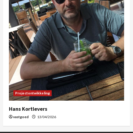
Projectontwikkeling
Hans Kortlevers
vastgoed
13/04/2026