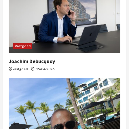
Vastgoed
Joachim Debucquoy
vastgoed
15/04/2026