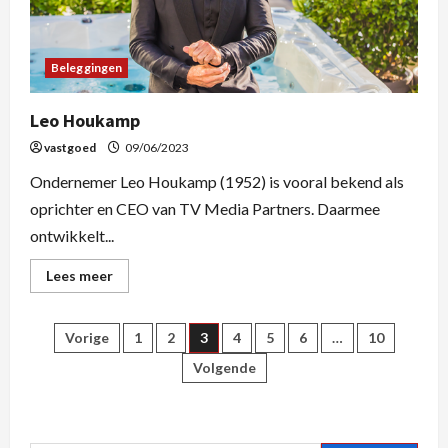
Beleggingen
Leo Houkamp
vastgoed
09/06/2023
Ondernemer Leo Houkamp (1952) is vooral bekend als
oprichter en CEO van TV Media Partners. Daarmee
ontwikkelt...
Lees meer
Vorige
1
2
3
4
5
6
…
10
Volgende