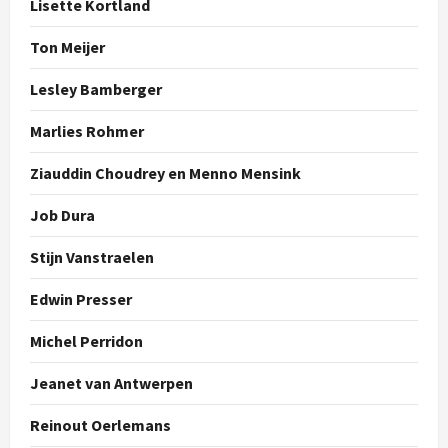
Lisette Kortland
Ton Meijer
Lesley Bamberger
Marlies Rohmer
Ziauddin Choudrey en Menno Mensink
Job Dura
Stijn Vanstraelen
Edwin Presser
Michel Perridon
Jeanet van Antwerpen
Reinout Oerlemans