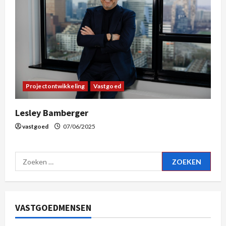
Projectontwikkeling
Vastgoed
Lesley Bamberger
vastgoed
07/06/2025
VASTGOEDMENSEN