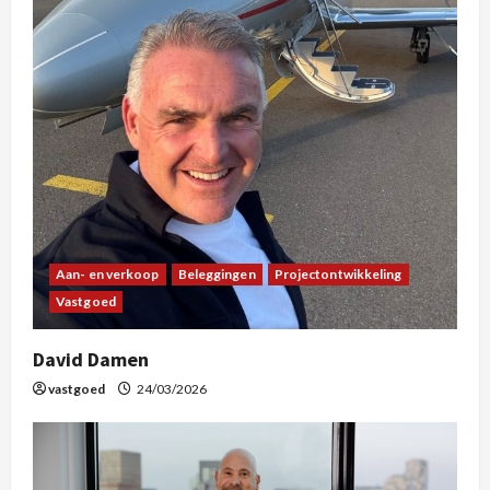
Aan- en verkoop
Beleggingen
Projectontwikkeling
Vastgoed
David Damen
vastgoed
24/03/2026