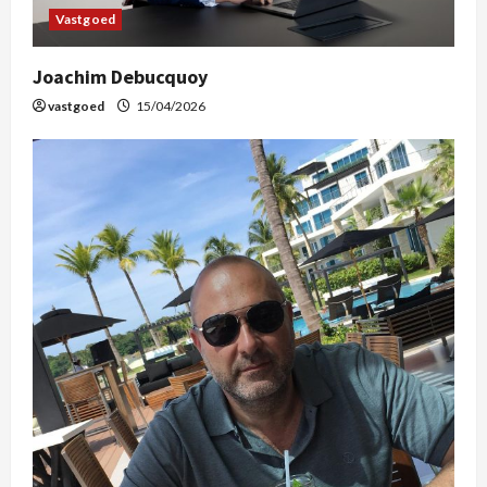
Vastgoed
Joachim Debucquoy
vastgoed
15/04/2026