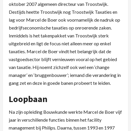
oktober 2007 algemeen directeur van Troostwijk.
Destijds heette Troostwijk nog Troostwijk Taxaties en
lag voor Marcel de Boer ook voornamelijk de nadruk op
bedrijfseconomische taxaties op onroerende zaken.
Inmiddels is het takenpakket van Troostwijk sterk
uitgebreid en ligt de focus niet alleen meer op enkel
taxaties. Marcel de Boer vindt het belangrijk dat de
vastgoedsector blijft vernieuwen vooral op het gebied
van taxatie. Hij noemt zichzelf ook wel een ‘change
manager’ en ‘bruggenbouwer’; iemand die verandering in
gang zet en deze in goede banen probeert te leiden.
Loopbaan
Na zijn opleiding Bouwkunde werkte Marcel de Boer vijf
jaar in verschillende functies binnen het facility
management bij Philips. Daarna, tussen 1993 en 1997