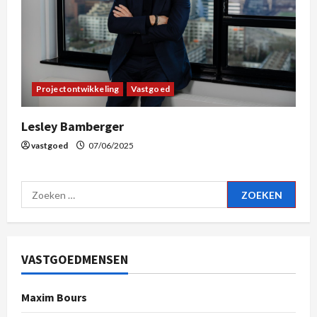
Projectontwikkeling
Vastgoed
Lesley Bamberger
vastgoed
07/06/2025
VASTGOEDMENSEN
Maxim Bours