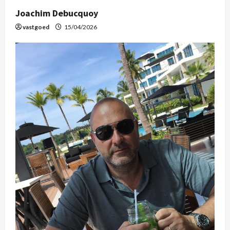
Joachim Debucquoy
vastgoed
15/04/2026