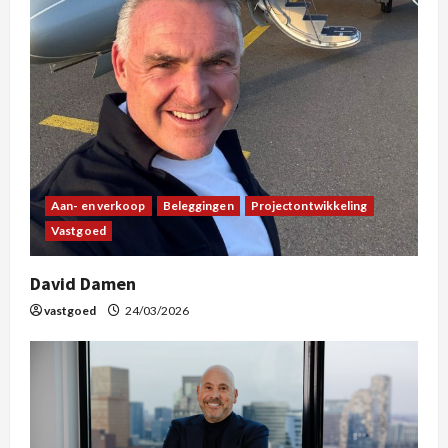
Aan- en verkoop
Beleggingen
Projectontwikkeling
Vastgoed
David Damen
vastgoed
24/03/2026