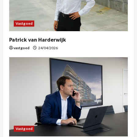
Vastgoed
Patrick van Harderwijk
vastgoed
24/04/2026
Vastgoed