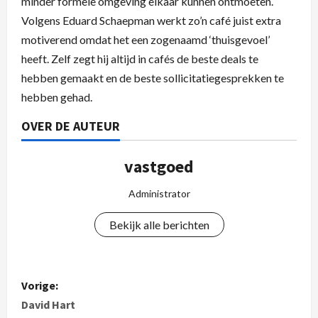
minder formele omgeving elkaar kunnen ontmoeten.
Volgens Eduard Schaepman werkt zo’n café juist extra
motiverend omdat het een zogenaamd ‘thuisgevoel’
heeft. Zelf zegt hij altijd in cafés de beste deals te
hebben gemaakt en de beste sollicitatiegesprekken te
hebben gehad.
OVER DE AUTEUR
vastgoed
Administrator
Bekijk alle berichten
Vorige:
David Hart