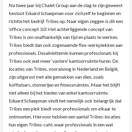
Na twee jaar bij Chalet Group aan de slag te zijn geweest
besloot Eduard Schaepman voor zichzelf te beginnen en
richtte het bedrijf Tribes op. Naar eigen zeggen is dit een
‘office concept 3.0’. Het achterliggende concept van
Tribes is om onafhankelijk van tijd en plaats te werken.
Tribes biedt dan ook zogenaamde flex-werkplekken aan
professionals. Desalniettemin kunnen professionals bij
Tribes ook wat meer ‘vastere’ kantoorruimte huren. De
locaties van Tribes, vooralsnog in Nederland en België,
zijn uitgerust met alle gemakken van dien, zoals
koffiebars, stomerijen en fitnessruimtes. Maar het blijft
niet alleen bij het bieden van enkel kantoorruimte.
Eduard Schaepman vindt het namelijk ook belangrijk dat
Tribes een plek biedt voor professionals om elkaar te
ontmoeten. Hiervoor hebben een aantal Tribes-locaties
hun eigen Tribes-café, waar professionals in een wat