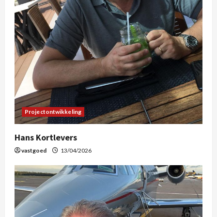
Projectontwikkeling
Hans Kortlevers
vastgoed
13/04/2026