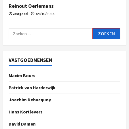
Reinout Oerlemans
vastgoed
09/10/2024
VASTGOEDMENSEN
Maxim Bours
Patrick van Harderwijk
Joachim Debucquoy
Hans Kortlevers
David Damen