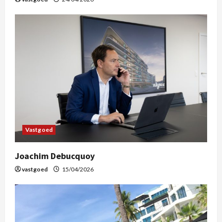
Vastgoed
Joachim Debucquoy
vastgoed
15/04/2026