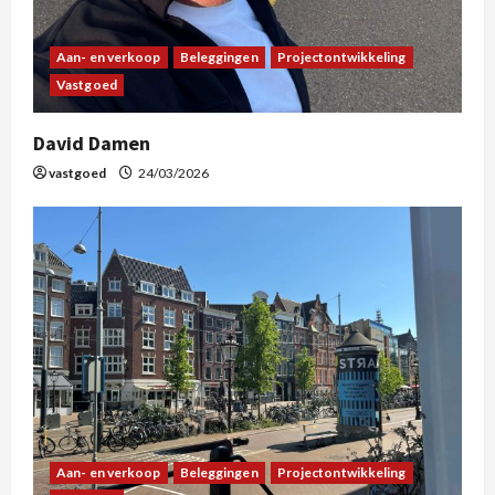
Aan- en verkoop
Beleggingen
Projectontwikkeling
Vastgoed
David Damen
vastgoed
24/03/2026
Aan- en verkoop
Beleggingen
Projectontwikkeling