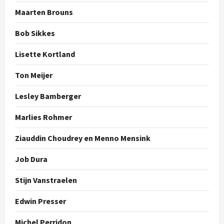
Maarten Brouns
Bob Sikkes
Lisette Kortland
Ton Meijer
Lesley Bamberger
Marlies Rohmer
Ziauddin Choudrey en Menno Mensink
Job Dura
Stijn Vanstraelen
Edwin Presser
Michel Perridon