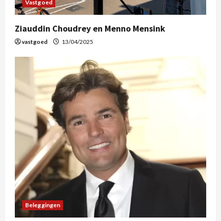
Vastgoed
Ziauddin Choudrey en Menno Mensink
vastgoed
13/04/2025
Beleggingen