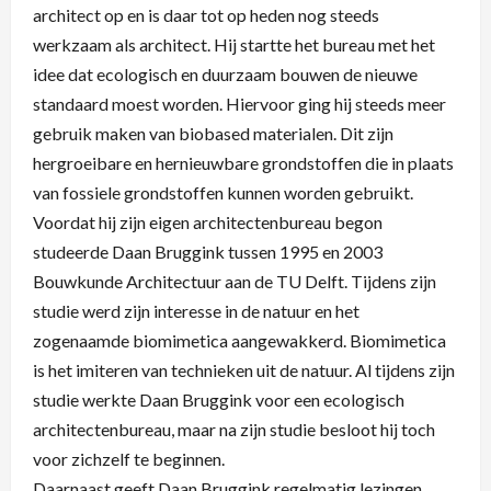
architect op en is daar tot op heden nog steeds
werkzaam als architect. Hij startte het bureau met het
idee dat ecologisch en duurzaam bouwen de nieuwe
standaard moest worden. Hiervoor ging hij steeds meer
gebruik maken van biobased materialen. Dit zijn
hergroeibare en hernieuwbare grondstoffen die in plaats
van fossiele grondstoffen kunnen worden gebruikt.
Voordat hij zijn eigen architectenbureau begon
studeerde Daan Bruggink tussen 1995 en 2003
Bouwkunde Architectuur aan de TU Delft. Tijdens zijn
studie werd zijn interesse in de natuur en het
zogenaamde biomimetica aangewakkerd. Biomimetica
is het imiteren van technieken uit de natuur. Al tijdens zijn
studie werkte Daan Bruggink voor een ecologisch
architectenbureau, maar na zijn studie besloot hij toch
voor zichzelf te beginnen.
Daarnaast geeft Daan Bruggink regelmatig lezingen