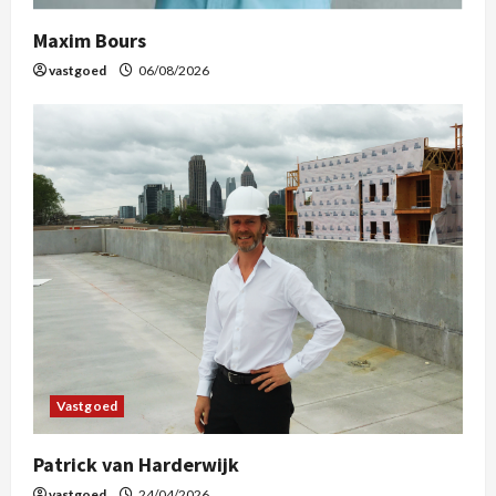
Maxim Bours
vastgoed
06/08/2026
Vastgoed
Patrick van Harderwijk
vastgoed
24/04/2026