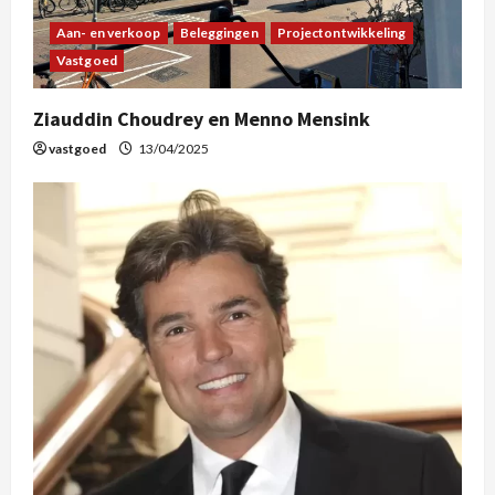
Aan- en verkoop
Beleggingen
Projectontwikkeling
Vastgoed
Ziauddin Choudrey en Menno Mensink
vastgoed
13/04/2025