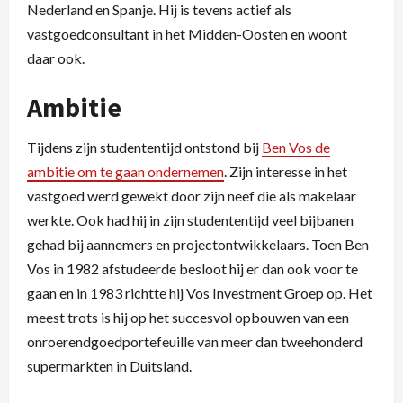
Nederland en Spanje. Hij is tevens actief als
vastgoedconsultant in het Midden-Oosten en woont
daar ook.
Ambitie
Tijdens zijn studententijd ontstond bij
Ben Vos de
ambitie om te gaan ondernemen
. Zijn interesse in het
vastgoed werd gewekt door zijn neef die als makelaar
werkte. Ook had hij in zijn studententijd veel bijbanen
gehad bij aannemers en projectontwikkelaars. Toen Ben
Vos in 1982 afstudeerde besloot hij er dan ook voor te
gaan en in 1983 richtte hij Vos Investment Groep op. Het
meest trots is hij op het succesvol opbouwen van een
onroerendgoedportefeuille van meer dan tweehonderd
supermarkten in Duitsland.