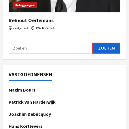
Beleggingen
Reinout Oerlemans
vastgoed
09/10/2024
VASTGOEDMENSEN
Maxim Bours
Patrick van Harderwijk
Joachim Debucquoy
Hans Kortlevers