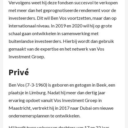
Vervolgens weet hij deze fondsen succesvol te verkopen
met meer dan het geprognotiseerde rendement voor de
investeerders. Dit wil Ben Vos voortzetten, maar dan op
internationaal niveau. In 2019 en 2020 wil hij op grote
schaal gaan ontwikkelen in samenwerking met
buitenlandse investeerders. Hierbij wordt dan gebruik
gemaakt van de expertise en het netwerk van Vos
Investment Groep.
Privé
Ben Vos (7-3-1960) is geboren en getogen in Beek, een
plaatsje in Limburg. Nadat hij meer dan dertig jaar
ervaring opdoet vanuit Vos Investment Groep in
Maastricht, vertrekt hij in 2017 naar Dubai om nieuwe
ondernemersplannen te ontwikkelen.
Hij heeft twee volwassen dochters van 17 en 22 jaar,