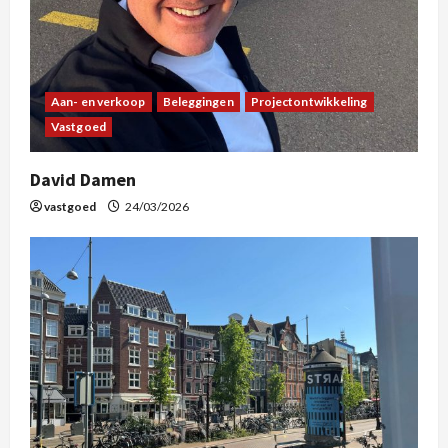
Aan- en verkoop
Beleggingen
Projectontwikkeling
Vastgoed
David Damen
vastgoed
24/03/2026