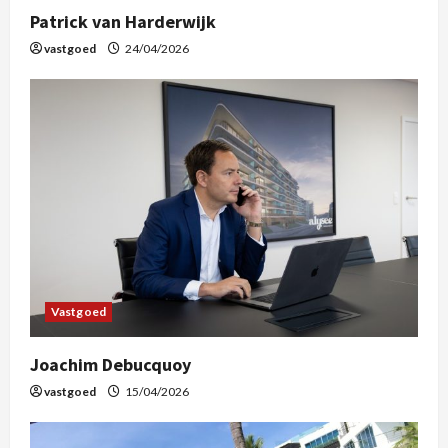
Patrick van Harderwijk
vastgoed
24/04/2026
Vastgoed
Joachim Debucquoy
vastgoed
15/04/2026