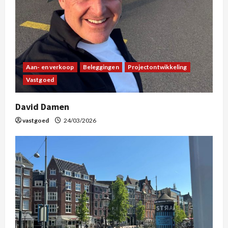
Aan- en verkoop
Beleggingen
Projectontwikkeling
Vastgoed
David Damen
vastgoed
24/03/2026