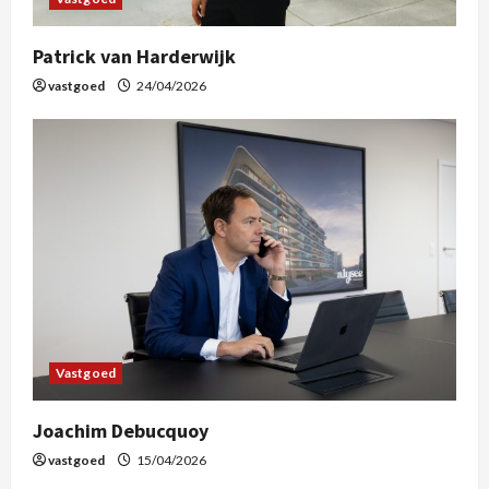
Patrick van Harderwijk
vastgoed
24/04/2026
Vastgoed
Joachim Debucquoy
vastgoed
15/04/2026