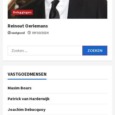
Beleggingen
Reinout Oerlemans
vastgoed
09/10/2024
VASTGOEDMENSEN
Maxim Bours
Patrick van Harderwijk
Joachim Debucquoy