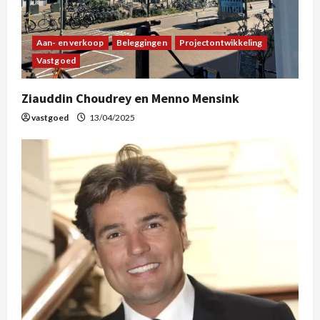
Aan- en verkoop
Beleggingen
Projectontwikkeling
Vastgoed
Ziauddin Choudrey en Menno Mensink
vastgoed
13/04/2025