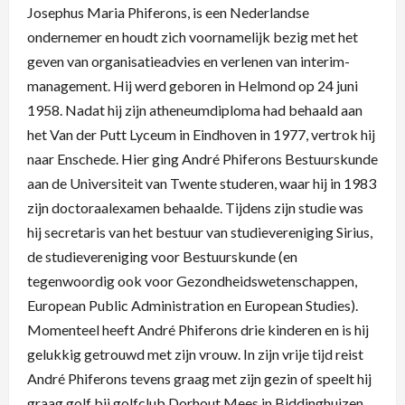
Josephus Maria Phiferons, is een Nederlandse
ondernemer en houdt zich voornamelijk bezig met het
geven van organisatieadvies en verlenen van interim-
management. Hij werd geboren in Helmond op 24 juni
1958. Nadat hij zijn atheneumdiploma had behaald aan
het Van der Putt Lyceum in Eindhoven in 1977, vertrok hij
naar Enschede. Hier ging André Phiferons Bestuurskunde
aan de Universiteit van Twente studeren, waar hij in 1983
zijn doctoraalexamen behaalde. Tijdens zijn studie was
hij secretaris van het bestuur van studievereniging Sirius,
de studievereniging voor Bestuurskunde (en
tegenwoordig ook voor Gezondheidswetenschappen,
European Public Administration en European Studies).
Momenteel heeft André Phiferons drie kinderen en is hij
gelukkig getrouwd met zijn vrouw. In zijn vrije tijd reist
André Phiferons tevens graag met zijn gezin of speelt hij
graag golf bij golfclub Dorhout Mees in Biddinghuizen.