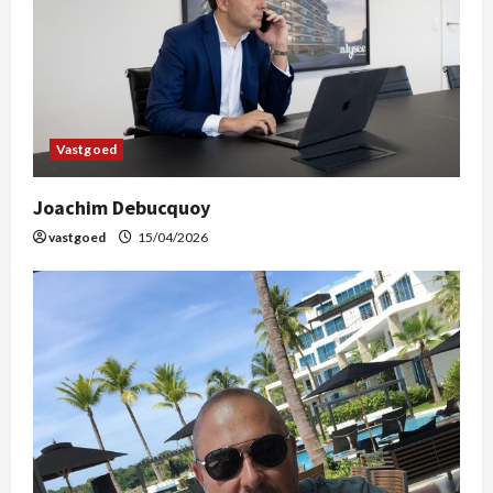
Vastgoed
Joachim Debucquoy
vastgoed
15/04/2026