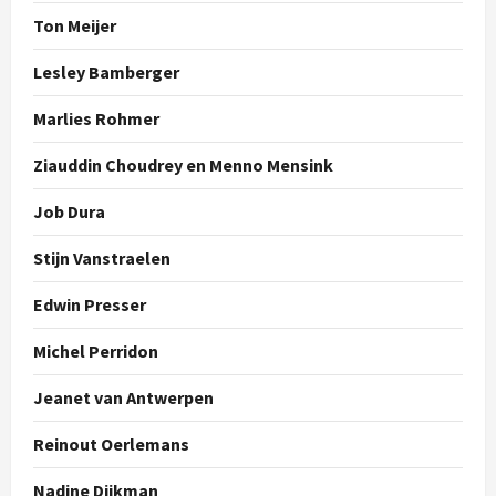
Ton Meijer
Lesley Bamberger
Marlies Rohmer
Ziauddin Choudrey en Menno Mensink
Job Dura
Stijn Vanstraelen
Edwin Presser
Michel Perridon
Jeanet van Antwerpen
Reinout Oerlemans
Nadine Dijkman