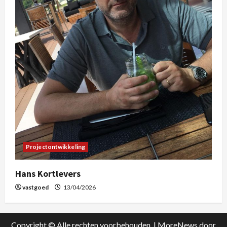
Projectontwikkeling
Hans Kortlevers
vastgoed
13/04/2026
Copyright © Alle rechten voorbehouden.
|
MoreNews
door