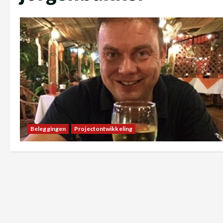
Beleggingen
Projectontwikkeling