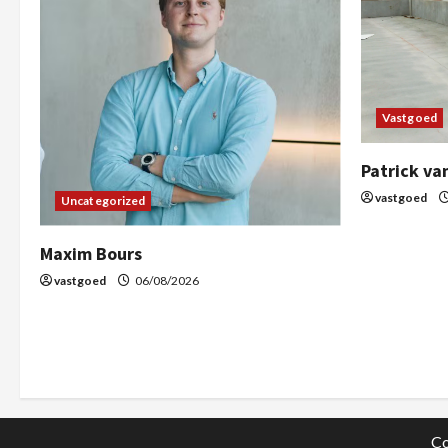
Vastgoed
Patrick va
vastgoed
Uncategorized
Maxim Bours
vastgoed
06/08/2026
Co