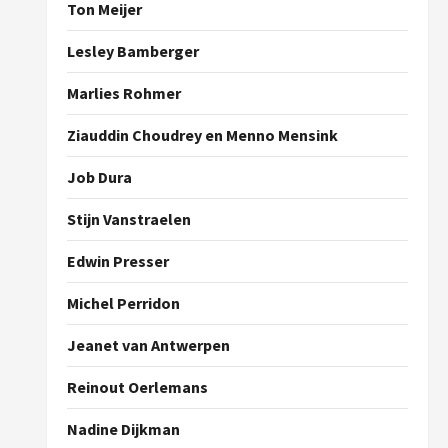
Ton Meijer
Lesley Bamberger
Marlies Rohmer
Ziauddin Choudrey en Menno Mensink
Job Dura
Stijn Vanstraelen
Edwin Presser
Michel Perridon
Jeanet van Antwerpen
Reinout Oerlemans
Nadine Dijkman