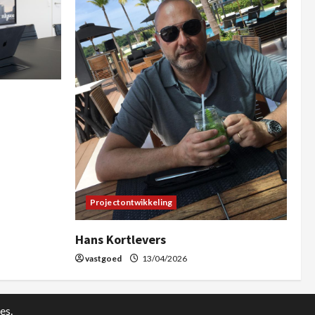
Projectontwikkeling
Hans Kortlevers
vastgoed
13/04/2026
es.