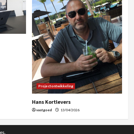
Projectontwikkeling
Hans Kortlevers
vastgoed
13/04/2026
es.