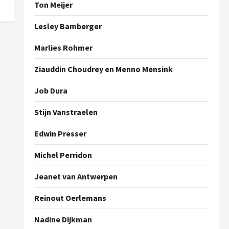
Ton Meijer
Lesley Bamberger
Marlies Rohmer
Ziauddin Choudrey en Menno Mensink
Job Dura
Stijn Vanstraelen
Edwin Presser
Michel Perridon
Jeanet van Antwerpen
Reinout Oerlemans
Nadine Dijkman