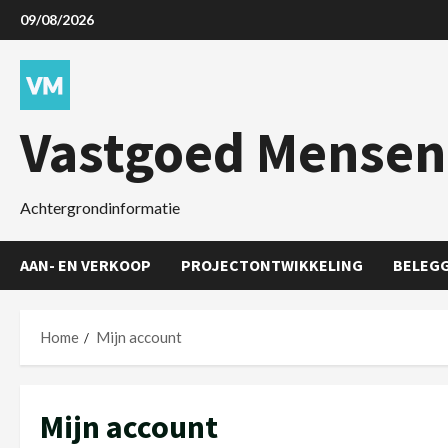
09/08/2026
Vastgoed Mensen
Achtergrondinformatie
AAN- EN VERKOOP
PROJECTONTWIKKELING
BELEG
Home
Mijn account
Mijn account