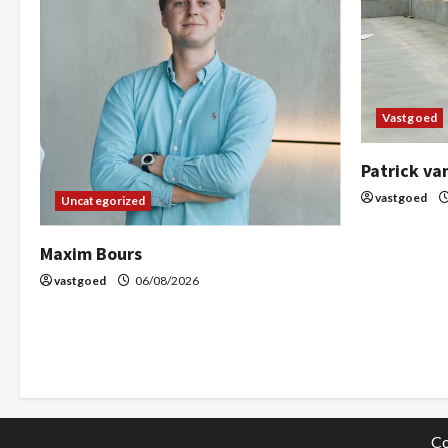
Vastgoed
Patrick va
vastgoed
Uncategorized
Maxim Bours
vastgoed
06/08/2026
Co