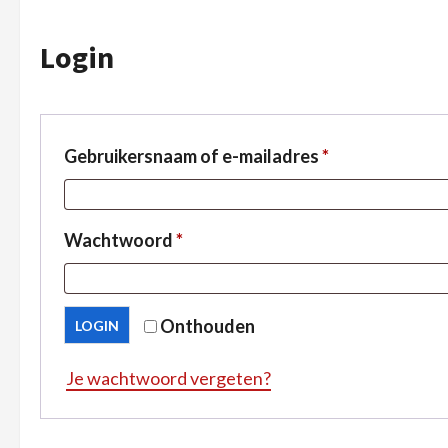
Login
Gebruikersnaam of e-mailadres
*
Wachtwoord
*
Onthouden
LOGIN
Je wachtwoord vergeten?