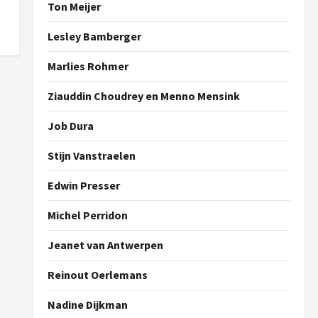
Ton Meijer
Lesley Bamberger
Marlies Rohmer
Ziauddin Choudrey en Menno Mensink
Job Dura
Stijn Vanstraelen
Edwin Presser
Michel Perridon
Jeanet van Antwerpen
Reinout Oerlemans
Nadine Dijkman