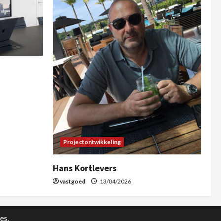
Projectontwikkeling
Hans Kortlevers
vastgoed
13/04/2026
es.