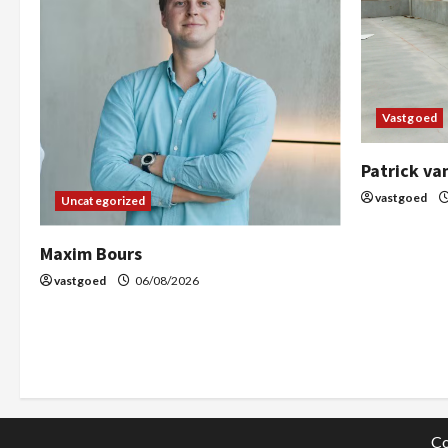
Vastgoed
Patrick va
vastgoed
Uncategorized
Maxim Bours
vastgoed
06/08/2026
Co