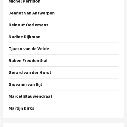
Michel Perridon
Jeanet van Antwerpen
Reinout Oerlemans
Nadine Dijkman
Tjacco van de Velde
Ruben Freudenthal
Gerard van der Horst
Giovanni van Eijl
Marcel Blauwendraat
Martijn Dirks