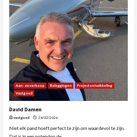
Aan- en verkoop
Beleggingen
Projectontwikkeling
Vastgoed
David Damen
vastgoed
24/03/2026
Niet elk pand hoeft perfect te zijn om waardevol te zijn.
Dat is in een notendop de...