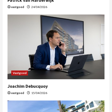
Patrick van Harderwijk
vastgoed
24/04/2026
Vastgoed
Joachim Debucquoy
vastgoed
15/04/2026