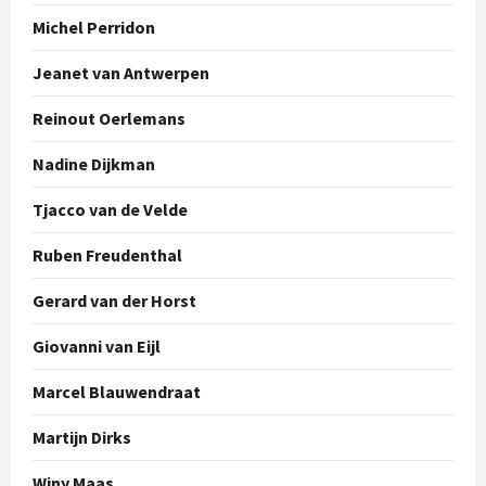
Michel Perridon
Jeanet van Antwerpen
Reinout Oerlemans
Nadine Dijkman
Tjacco van de Velde
Ruben Freudenthal
Gerard van der Horst
Giovanni van Eijl
Marcel Blauwendraat
Martijn Dirks
Winy Maas