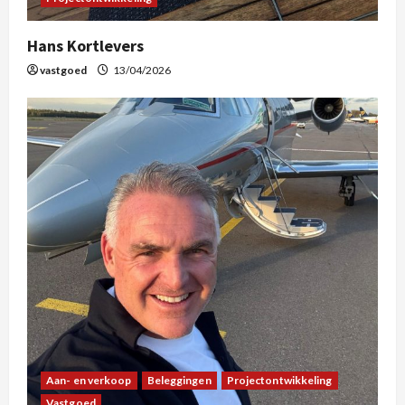
Hans Kortlevers
vastgoed
13/04/2026
Aan- en verkoop
Beleggingen
Projectontwikkeling
Vastgoed